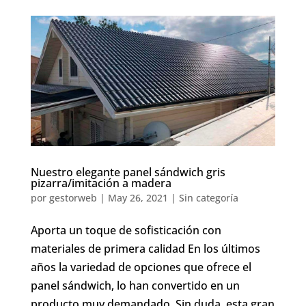
Nuestro elegante panel sándwich gris
pizarra/imitación a madera
por
gestorweb
|
May 26, 2021
|
Sin categoría
Aporta un toque de sofisticación con
materiales de primera calidad En los últimos
años la variedad de opciones que ofrece el
panel sándwich, lo han convertido en un
producto muy demandado. Sin duda, esta gran