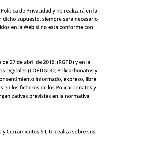
olítica de Privacidad y no realizará en la
 dicho supuesto, siempre será necesario
cidos en la Web si no está conforme con
e 27 de abril de 2016. (RGPD) y en la
hos Digitales (LOPDGDD; Policarbonatos y
 consentimiento informado, expreso, libre
 en los ficheros de los Policarbonatos y
rganizativas previstas en la normativa
 y Cerramientos S.L.U. realiza sobre sus