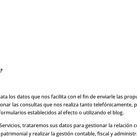
?
ata los datos que nos facilita con el fin de enviarle las pro
ionar las consultas que nos realiza tanto telefónicamente, 
rmularios establecidos al efecto o utilizando el blog.
ervicios, trataremos sus datos para gestionar la relación co
 patrimonial y realizar la gestión contable, fiscal y administ