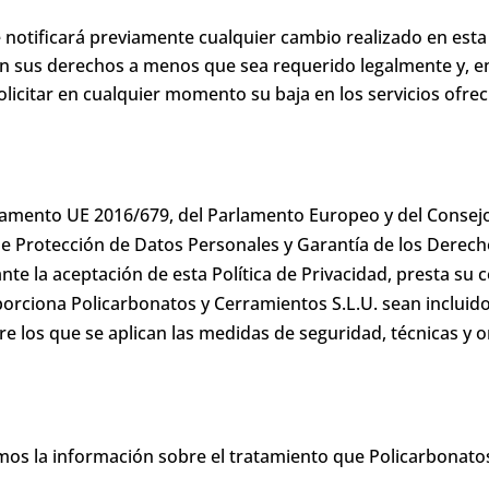
 notificará previamente cualquier cambio realizado en esta P
 sus derechos a menos que sea requerido legalmente y, en
licitar en cualquier momento su baja en los servicios ofre
mento UE 2016/679, del Parlamento Europeo y del Consejo d
de Protección de Datos Personales y Garantía de los Derec
te la aceptación de esta Política de Privacidad, presta su
orciona Policarbonatos y Cerramientos S.L.U. sean incluidos
e los que se aplican las medidas de seguridad, técnicas y o
amos la información sobre el tratamiento que Policarbonatos