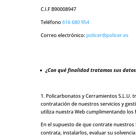
C.I.F B90008947
Teléfono
616 680 954
Correo electrónico:
policer@policer.es
¿Con qué finalidad tratamos sus datos
Policarbonatos y Cerramientos S.L.U. tr
contratación de nuestros servicios y gest
utiliza nuestra Web cumplimentando los fo
En el supuesto de que contrate nuestros S
contrata, instalarlos, evaluar su solvencia