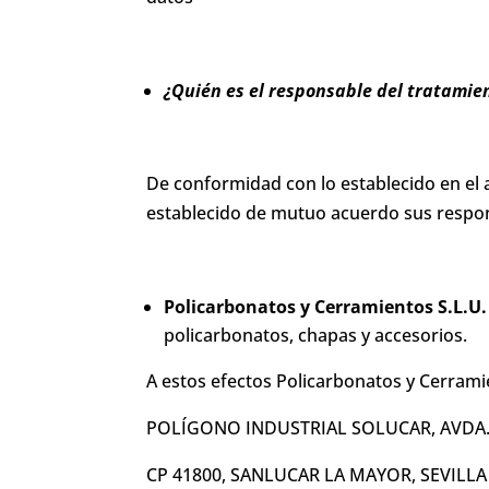
¿Quién es el responsable del tratamie
De conformidad con lo establecido en el 
establecido de mutuo acuerdo sus respon
Policarbonatos y Cerramientos S.L.U. 
policarbonatos, chapas y accesorios.
A estos efectos Policarbonatos y Cerramie
POLÍGONO INDUSTRIAL SOLUCAR, AVDA. D
CP 41800, SANLUCAR LA MAYOR, SEVILLA