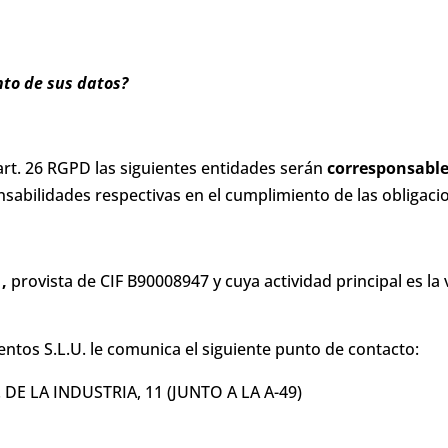
nto de sus datos?
art. 26 RGPD las siguientes entidades serán
corresponsabl
sabilidades respectivas en el cumplimiento de las obligac
,
provista de CIF B90008947 y cuya actividad principal es la
ntos S.L.U. le comunica el siguiente punto de contacto:
E LA INDUSTRIA, 11 (JUNTO A LA A-49)