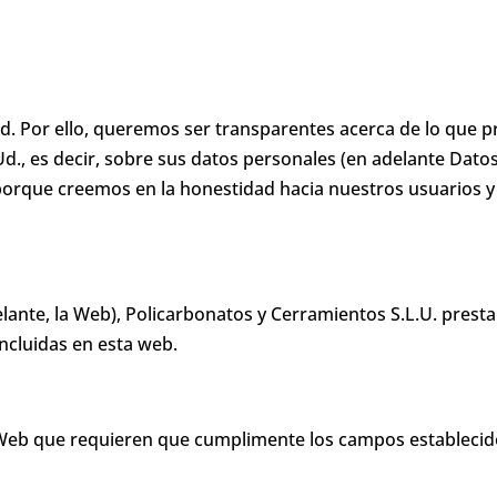
ad. Por ello, queremos ser transparentes acerca de lo que 
., es decir, sobre sus datos personales (en adelante Datos)
porque creemos en la honestidad hacia nuestros usuarios y 
lante, la Web), Policarbonatos y Cerramientos S.L.U. presta 
incluidas en esta web.
Web que requieren que cumplimente los campos establecidos