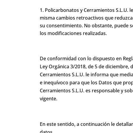
Policarbonatos y Cerramientos S.L.U. le
misma cambios retroactivos que reduzcan
su consentimiento. No obstante, puede so
los modificaciones realizadas.
De conformidad con lo dispuesto en Regla
Ley Orgánica 3/2018, de 5 de diciembre, 
Cerramientos S.L.U. le informa que median
e inequívoco para que los Datos que prop
Cerramientos S.L.U. es responsable y sobr
vigente.
En este sentido, a continuación le detall
datos