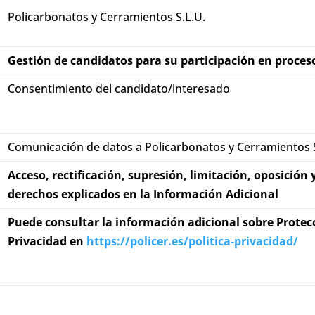
Policarbonatos y Cerramientos S.L.U.
Gestión de candidatos para su participación en proces
Consentimiento del candidato/interesado
Comunicación de datos a Policarbonatos y Cerramientos S.
Acceso, rectificación, supresión, limitación, oposición 
derechos explicados en la Información Adicional
Puede consultar la información adicional sobre Protecc
Privacidad en
https://policer.es/politica-privacidad/