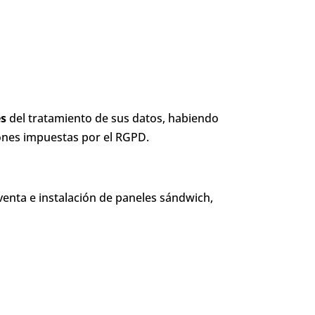
es
del tratamiento de sus datos, habiendo
iones impuestas por el RGPD.
 venta e instalación de paneles sándwich,