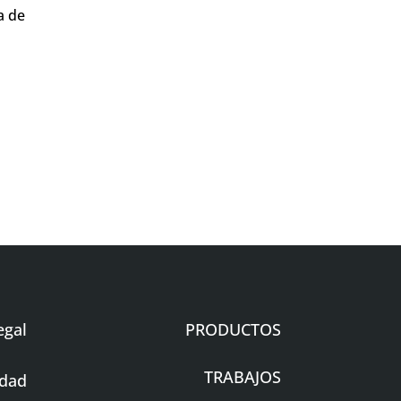
a de
egal
PRODUCTOS
TRABAJOS
idad