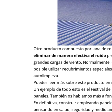
Otro producto compuesto por lana de roc
eliminar de manera efectiva el ruido
pro
grandes cargas de viento. Normalmente, el
posible utilizar recubrimientos especiales 
autolimpieza.
Puedes leer más sobre este producto en
Un ejemplo de todo esto es el Festival d
paneles. También os hablamos más a fond
En definitiva, construir empleando pane
pensando en salud, seguridad y medio a