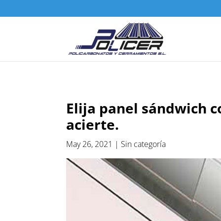
Elija panel sándwich c
acierte.
May 26, 2021
|
Sin categoría