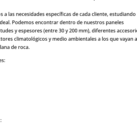
 a las necesidades específicas de cada cliente, estudiando
 ideal. Podemos encontrar dentro de nuestros paneles
itudes y espesores (entre 30 y 200 mm), diferentes accesori
ctores climatológicos y medio ambientales a los que vayan 
lana de roca.
es:
: