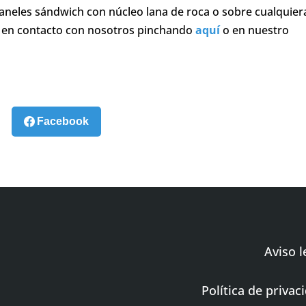
aneles sándwich con núcleo lana de roca o sobre cualquier
 en contacto con nosotros pinchando
aquí
o en nuestro
Facebook
Aviso l
Política de privac