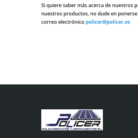
Si quiere saber más acerca de nuestros p
nuestros productos, no dude en ponerse
correo electrónico
policer@policer.es