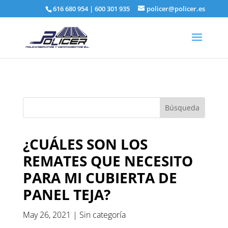
616 680 954
|
600 301 935
policer@policer.es
¿CUÁLES SON LOS
REMATES QUE NECESITO
PARA MI CUBIERTA DE
PANEL TEJA?
May 26, 2021
|
Sin categoría