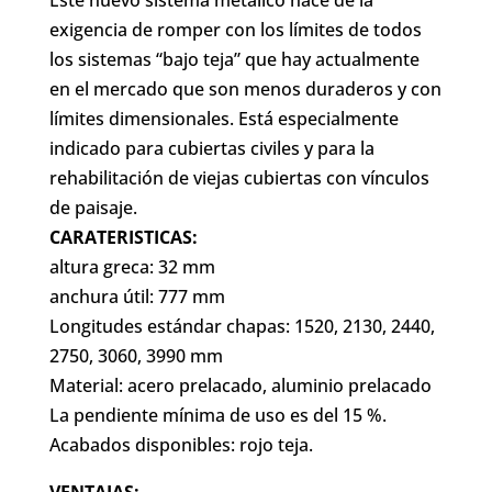
Este nuevo sistema metálico nace de la
exigencia de romper con los límites de todos
los sistemas “bajo teja” que hay actualmente
en el mercado que son menos duraderos y con
límites dimensionales. Está especialmente
indicado para cubiertas civiles y para la
rehabilitación de viejas cubiertas con vínculos
de paisaje.
CARATERISTICAS:
altura greca: 32 mm
anchura útil: 777 mm
Longitudes estándar chapas: 1520, 2130, 2440,
2750, 3060, 3990 mm
Material: acero prelacado, aluminio prelacado
La pendiente mínima de uso es del 15 %.
Acabados disponibles: rojo teja.