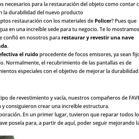
s necesarios para la restauración del objeto como contar 
n la durabilidad del nuevo producto
ptos restauración con los materiales de
Policer
? Pues que
igua en una increíble sede para tu negocio. Te lo mostramo
ue confió en nosotros para
restaurar y revestir una nave
nda
.
fectiva el ruido
procedente de focos emisores, ya sean fij
nto. Normalmente, el recubrimiento de las pantallas es de
imientos especiales con el objetivo de mejorar la durabilidad
 tipo de revestimiento y vacía, nuestros compañeros de FA
 consiguieron crear una increíble estructura.
oración. En un primer lugar, tuvieron que reparar todos l
ave poseía para, a partir de aquí, poder seguir mejorando l