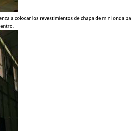
enza a colocar los revestimientos de chapa de mini onda p
dentro.