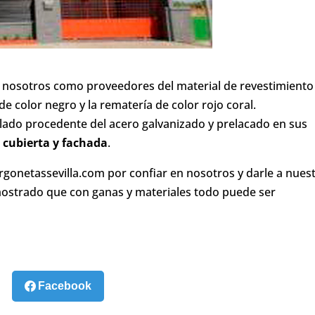
n nosotros como proveedores del material de revestimiento
e color negro y la rematería de color rojo coral.
ado procedente del acero galvanizado y prelacado en sus
a
cubierta y fachada
.
gonetassevilla.com por confiar en nosotros y darle a nues
ostrado que con ganas y materiales todo puede ser
Facebook