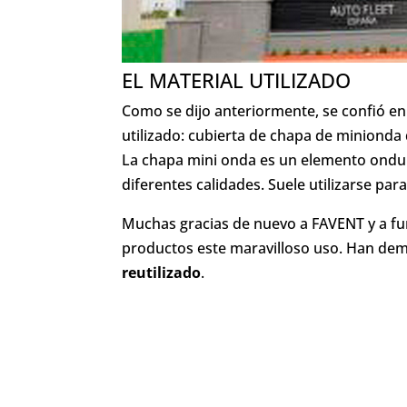
EL MATERIAL UTILIZADO
Como se dijo anteriormente, se confió e
utilizado: cubierta de chapa de minionda d
La chapa mini onda es un elemento ondul
diferentes calidades. Suele utilizarse par
Muchas gracias de nuevo a FAVENT y a fur
productos este maravilloso uso. Han dem
reutilizado
.