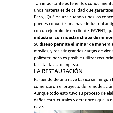
Tan importante es tener los conocimiento
unos materiales de calidad que garantice
Pero, ¿Qué ocurre cuando unes los conce
puedes convertir una nave industrial ant
con un ejemplo de un cliente, FAVENT, q
industrial con nuestra chapa de minio
Su
diseño permite eliminar de manera e
móviles, y resistir grandes cargas de vie
poliéster, pero es posible utilizar recubr
facilitar la autolimpieza.
LA RESTAURACIÓN
Partiendo de una nave básica sin ningún
comenzaron el proyecto de remodelación y
Aunque todo esto tuvo su proceso de elab
daños estructurales y deterioros que la n
nave.