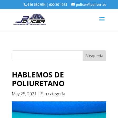
616 680 954
|
600 301 935
policer@policer.es
HABLEMOS DE
POLIURETANO
May 25, 2021
|
Sin categoría