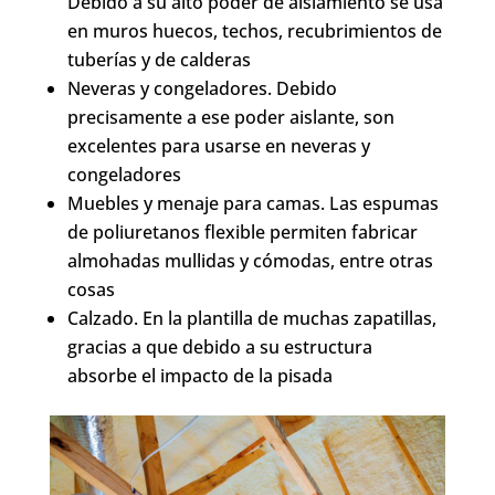
Debido a su alto poder de aislamiento se usa
en muros huecos, techos, recubrimientos de
tuberías y de calderas
Neveras y congeladores. Debido
precisamente a ese poder aislante, son
excelentes para usarse en neveras y
congeladores
Muebles y menaje para camas. Las espumas
de poliuretanos flexible permiten fabricar
almohadas mullidas y cómodas, entre otras
cosas
Calzado. En la plantilla de muchas zapatillas,
gracias a que debido a su estructura
absorbe el impacto de la pisada