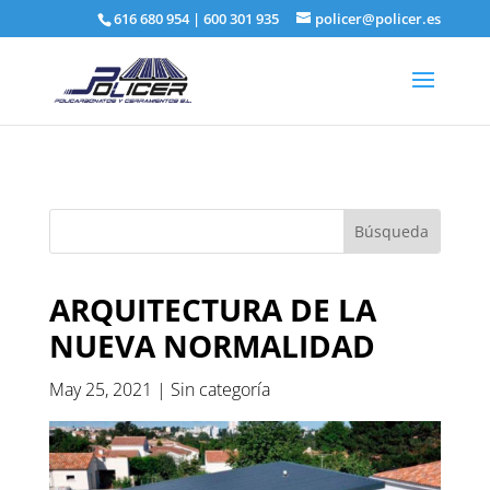
616 680 954
|
600 301 935
policer@policer.es
ARQUITECTURA DE LA
NUEVA NORMALIDAD
May 25, 2021
|
Sin categoría