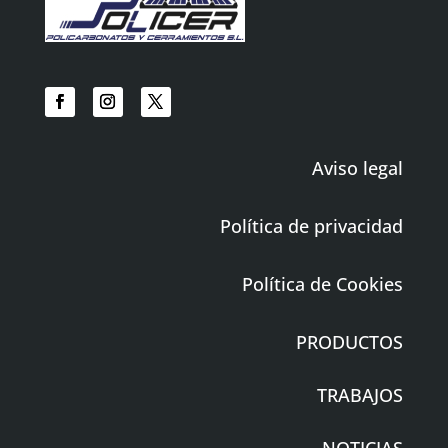
Aviso legal
Política de privacidad
Política de Cookies
PRODUCTOS
TRABAJOS