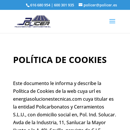
616 680 954
|
600 301 935
policer@policer.es
POLÍTICA DE COOKIES
Este documento le informa y describe la
Política de Cookies de la web cuya url es
energiasolucionestecnicas.com cuya titular es
la entidad Policarbonatos y Cerramientos
S.L.U., con domicilio social en,
Pol. Ind. Solucar.
Avda de la Industria, 11, Sanlucar la Mayor