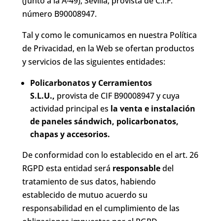
(Junto a la A-49),
Sevilla,
provista de C.I.F.
número
B90008947.
Tal y como le comunicamos en nuestra Política
de Privacidad, en la Web se ofertan productos
y servicios de las siguientes entidades:
Policarbonatos y Cerramientos
S.L.U.,
provista de CIF
B90008947
y cuya
actividad principal es
la venta e instalación
de paneles sándwich, policarbonatos,
chapas y accesorios.
De conformidad con lo establecido en el art. 26
RGPD esta entidad será
responsable
del
tratamiento de sus datos, habiendo
establecido de mutuo acuerdo su
responsabilidad en el cumplimiento de las