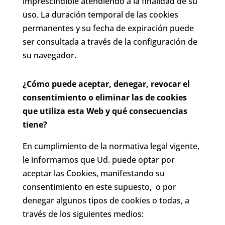
imprescindible atendiendo a la finalidad de su
uso. La duración temporal de las cookies
permanentes y su fecha de expiración puede
ser consultada a través de la configuración de
su navegador.
¿Cómo puede aceptar, denegar, revocar el
consentimiento o eliminar las de cookies
que utiliza esta Web y qué consecuencias
tiene?
En cumplimiento de la normativa legal vigente,
le informamos que Ud. puede optar por
aceptar las Cookies, manifestando su
consentimiento en este supuesto, o por
denegar algunos tipos de cookies o todas, a
través de los siguientes medios: